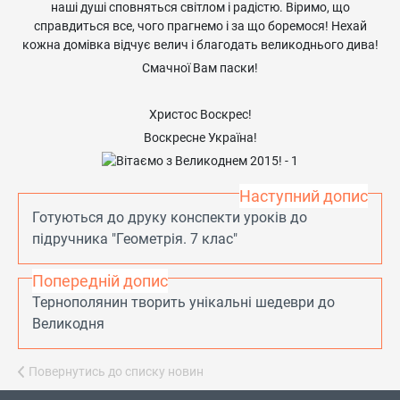
наші душі сповняться світлом і радістю. Віримо, що
справдиться все, чого прагнемо і за що боремося! Нехай
кожна домівка відчує велич і благодать великоднього дива!
Смачної Вам паски!
Христос Воскрес!
Воскресне Україна!
Наступний допис
Готуються до друку конспекти уроків до
підручника "Геометрія. 7 клас"
Попередній допис
Тернополянин творить унікальні шедеври до
Великодня
Повернутись до списку новин