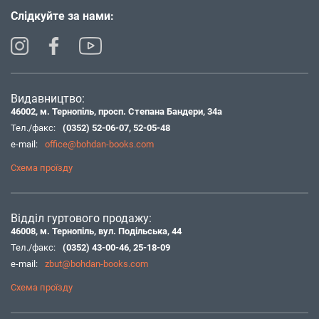
Слідкуйте за нами:
Видавництво:
46002, м. Тернопіль, просп. Степана Бандери, 34а
Тел./факс:
(0352) 52-06-07
,
52-05-48
e-mail:
office@bohdan-books.com
Схема проїзду
Відділ гуртового продажу:
46008, м. Тернопіль, вул. Подільська, 44
Тел./факс:
(0352) 43-00-46
,
25-18-09
e-mail:
zbut@bohdan-books.com
Схема проїзду