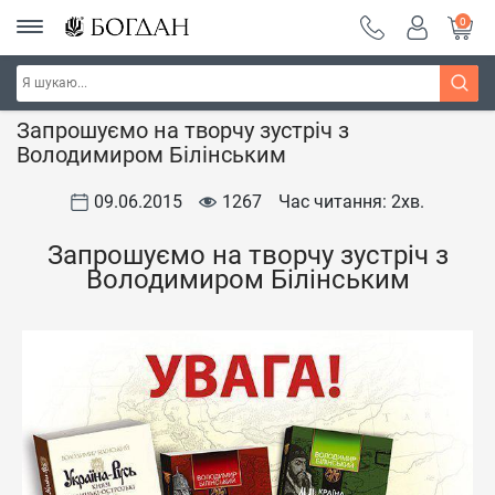
0
Головна
Новини видавництва
Запрошуємо на творчу зустріч з
Володимиром Білінським
09.06.2015
1267
Час читання: 2
хв.
Запрошуємо на творчу зустріч з
Володимиром Білінським