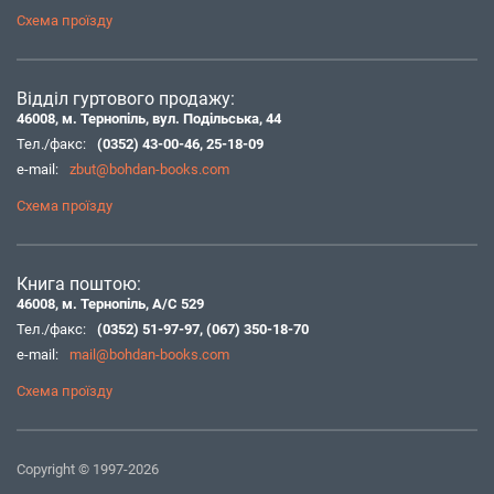
Схема проїзду
Відділ гуртового продажу:
46008, м. Тернопіль, вул. Подільська, 44
Тел./факс:
(0352) 43-00-46
,
25-18-09
e-mail:
zbut@bohdan-books.com
Схема проїзду
Книга поштою:
46008, м. Тернопіль, А/С 529
Тел./факс:
(0352) 51-97-97
,
(067) 350-18-70
e-mail:
mail@bohdan-books.com
Схема проїзду
Copyright © 1997-2026