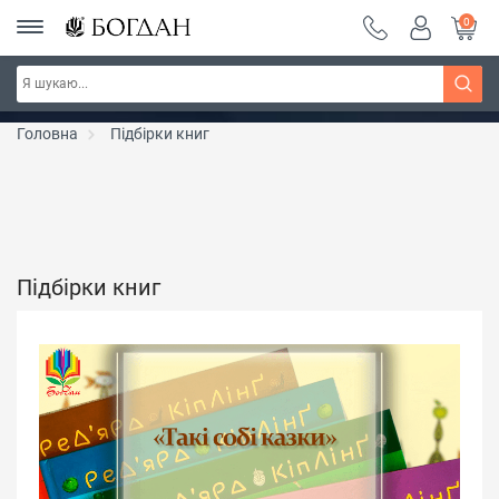
0
РОЗПРОДАЖ ~ 150 грн ~ 200 грн ~ 250 грн ~
Дізнатись більше
300 грн ~ РОЗПРОДАЖ
Головна
Підбірки книг
Підбірки книг