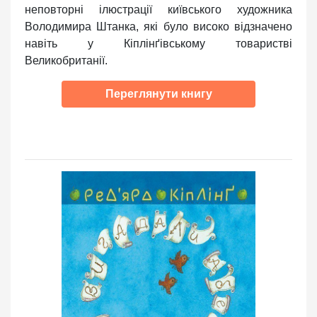
неповторні ілюстрації київського художника
Володимира Штанка, які було високо відзначено
навіть у Кіплінґівському товаристві
Великобританії.
Переглянути книгу