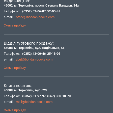
Видавництво:
46002, м. Тернопіль, просп. Степана Бандери, 34а
Тел./факс:
(0352) 52-06-07
,
52-05-48
e-mail:
office@bohdan-books.com
Схема проїзду
Відділ гуртового продажу:
46008, м. Тернопіль, вул. Подільська, 44
Тел./факс:
(0352) 43-00-46
,
25-18-09
e-mail:
zbut@bohdan-books.com
Схема проїзду
Книга поштою:
46008, м. Тернопіль, А/С 529
Тел./факс:
(0352) 51-97-97
,
(067) 350-18-70
e-mail:
mail@bohdan-books.com
Схема проїзду