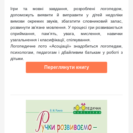
Ігри та мовні завдання, розроблені логопедом,
допоможуть виявити й виправити у дітей недоліки
вимови окремих звуків, збагатити словниковий запас,
розвинути зв’язне мовлення. У процесі гри розвиваються
сприймання, пам’ять, увага, мислення, навички
узагальнення і класифікації, спілкування.
Логопедичне лото «Асоціації» знадобиться логопедам,
психологам, педагогам і дбайливим батькам у роботі з
дітьми.
Переглянути книгу