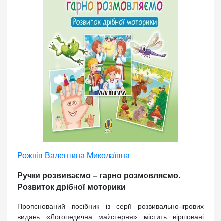
Рожнів Валентина Миколаївна
Ручки розвиваємо – гарно розмовляємо.
Розвиток дрібної моторики
Пропонований посібник із серії розвивально-ігрових
видань «Логопедична майстерня» містить віршовані