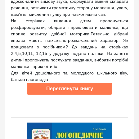
вдосконалити вимову звука, формувати вміння складати
речення, розвивати граматичну сторону мовлення, увагу,
пам’ять, мислення і уяву про навколишній світ.
На сторінках видання дітям пропонується
розфарбовувати, обирати і приклеювати малюнки, що
сприяє розвитку дрібної моторики.Ретельно дібрані
вправи мають навчально-розважальний характер. Як
працювати з посібником? До завдань на сторінках
2,4,5,10,11, 12,15 у додатку подано наліпки. На занятті
дитині пропонують послухати завдання, вибрати потрібні
малюнки і приклеїти їх.
Для дітей дошкільного та молодшого шкільного віку,
батьків і логопедів.
Переглянути книгу