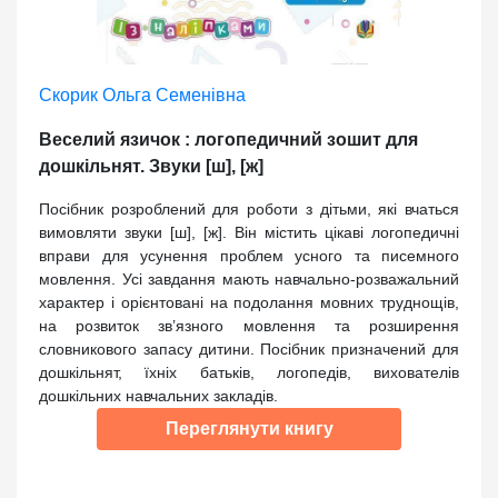
Скорик Ольга Семенівна
Веселий язичок : логопедичний зошит для
дошкільнят. Звуки [ш], [ж]
Посібник розроблений для роботи з дітьми, які вчаться
вимовляти звуки [ш], [ж]. Він містить цікаві логопедичні
вправи для усунення проблем усного та писемного
мовлення. Усі завдання мають навчально-розважальний
характер і орієнтовані на подолання мовних труднощів,
на розвиток зв’язного мовлення та розширення
словникового запасу дитини. Посібник призначений для
дошкільнят, їхніх батьків, логопедів, вихователів
дошкільних навчальних закладів.
Переглянути книгу