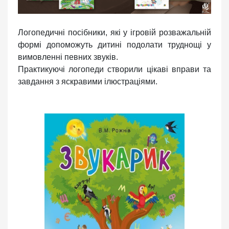
Логопедичні посібники, які у ігровій розважальній
формі допоможуть дитині подолати труднощі у
вимовленні певних звуків.
Практикуючі логопеди створили цікаві вправи та
завдання з яскравими ілюстраціями.