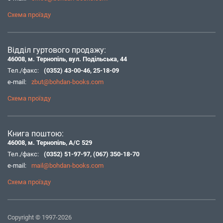
Схема проїзду
Відділ гуртового продажу:
46008, м. Тернопіль, вул. Подільська, 44
Тел./факс:
(0352) 43-00-46
,
25-18-09
e-mail:
zbut@bohdan-books.com
Схема проїзду
Книга поштою:
46008, м. Тернопіль, А/С 529
Тел./факс:
(0352) 51-97-97
,
(067) 350-18-70
e-mail:
mail@bohdan-books.com
Схема проїзду
Copyright © 1997-2026