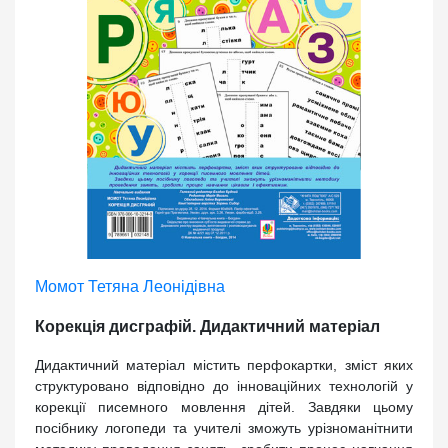
Момот Тетяна Леонідівна
Корекція дисграфій. Дидактичний матеріал
Дидактичний матеріал містить перфокартки, зміст яких
структуровано відповідно до інноваційних технологій у
корекції писемного мовлення дітей. Завдяки цьому
посібнику логопеди та учителі зможуть урізноманітнити