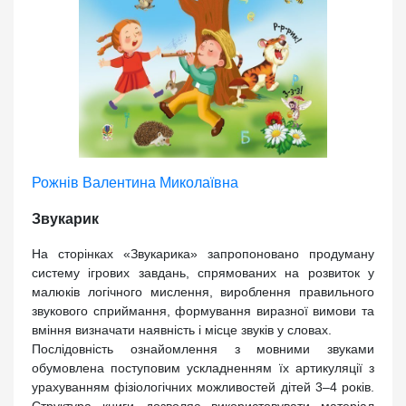
Рожнів Валентина Миколаївна
Звукарик
На сторінках «Звукарика» запропоновано продуману
систему ігрових завдань, спрямованих на розвиток у
малюків логічного мислення, вироблення правильного
звукового сприймання, формування виразної вимови та
вміння визначати наявність і місце звуків у словах.
Послідовність ознайомлення з мовними звуками
обумовлена поступовим ускладненням їх артикуляції з
урахуванням фізіологічних можливостей дітей 3–4 років.