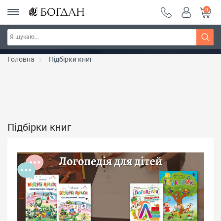
0
РОЗПРОДАЖ ~ 150 грн ~ 200 грн ~ 250 грн ~
Дізнатись більше
300 грн ~ РОЗПРОДАЖ
Головна
Підбірки книг
Підбірки книг