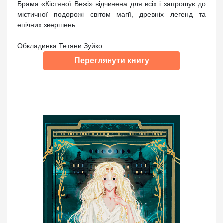
Брама «Кістяної Вежі» відчинена для всіх і запрошує до
містичної подорожі світом магії, древніх легенд та
епічних звершень.
Обкладинка Тетяни Зуйко
Переглянути книгу