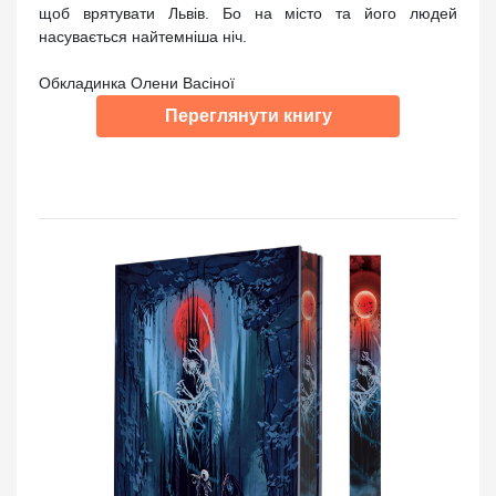
щоб врятувати Львів. Бо на місто та його людей
насувається найтемніша ніч.
Обкладинка Олени Васіної
Переглянути книгу