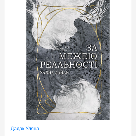
Дадак Уляна