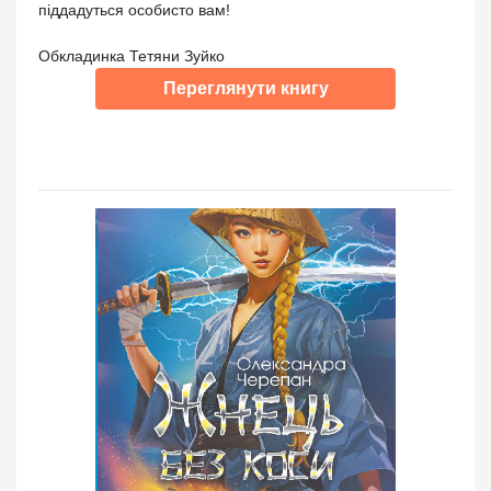
піддадуться особисто вам!
Обкладинка Тетяни Зуйко
Переглянути книгу