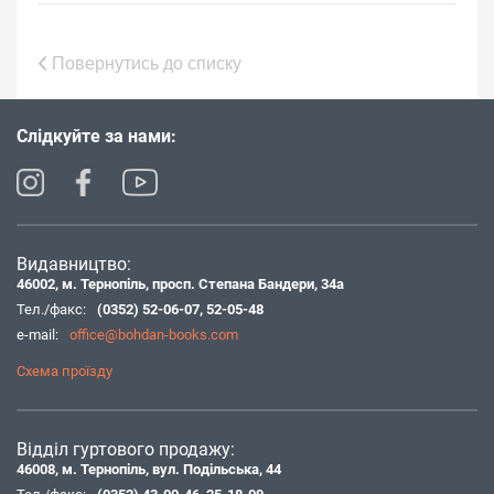
Повернутись до списку
Слідкуйте за нами:
Видавництво:
46002, м. Тернопіль, просп. Степана Бандери, 34а
Тел./факс:
(0352) 52-06-07
,
52-05-48
e-mail:
office@bohdan-books.com
Схема проїзду
Відділ гуртового продажу:
46008, м. Тернопіль, вул. Подільська, 44