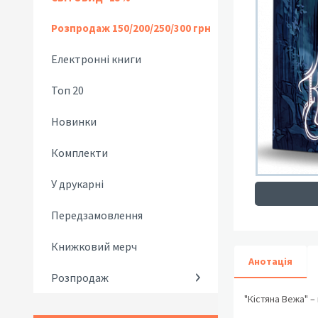
Розпродаж 150/200/250/300 грн
Електронні книги
Топ 20
Новинки
Комплекти
У друкарні
Передзамовлення
Книжковий мерч
Анотація
Розпродаж
"Кістяна Вежа" –