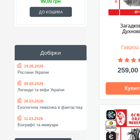
99,00 грн
ДО КОШИКА
Загадко
Духнов
Гаврош
Добірки
19.06.2026
259,00
Рослини України
08.05.2026
Купит
Легенди та міфи України
26.03.2026
Екологічна тематика в фантастиці
11.03.2026
Біографії та мемуари