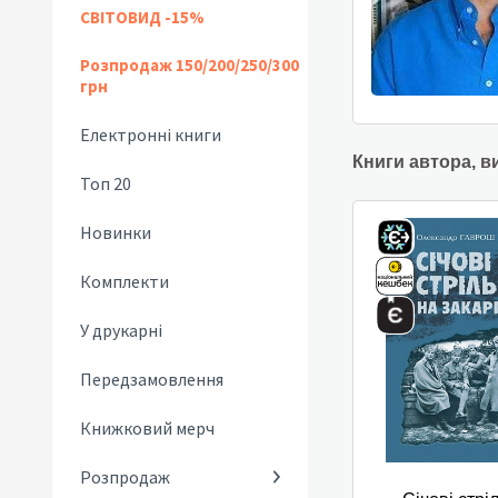
СВІТОВИД -15%
Розпродаж 150/200/250/300
грн
Електронні книги
Книги автора, в
Топ 20
Новинки
Комплекти
У друкарні
Передзамовлення
Книжковий мерч
Розпродаж