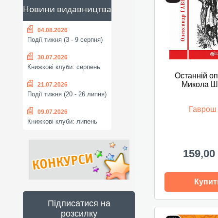
Новини видавництва
04.08.2026
Події тижня (3 - 9 серпня)
30.07.2026
Книжкові клуби: серпень
Останній о
Микола Ш
21.07.2026
Події тижня (20 - 26 липня)
Гаврош
09.07.2026
Книжкові клуби: липень
159,00
Купит
Підписатися на
розсилку