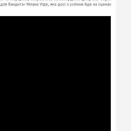
для бандита» Мілана Угде, яка досі з успіхом йде на сценах