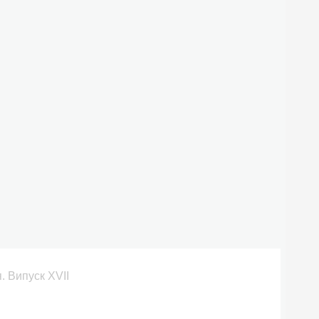
. Випуск XVІІ