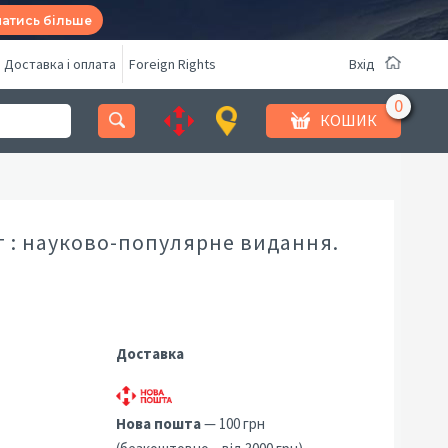
натись більше
Доставка і оплата
Foreign Rights
Вхід
КОШИК
 : науково-популярне видання.
Доставка
Нова пошта
— 100 грн