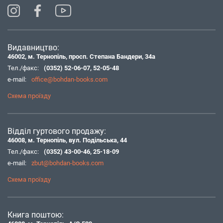
Видавництво:
46002, м. Тернопіль, просп. Степана Бандери, 34а
Тел./факс:
(0352) 52-06-07
,
52-05-48
e-mail:
office@bohdan-books.com
Схема проїзду
Відділ гуртового продажу:
46008, м. Тернопіль, вул. Подільська, 44
Тел./факс:
(0352) 43-00-46
,
25-18-09
e-mail:
zbut@bohdan-books.com
Схема проїзду
Книга поштою: