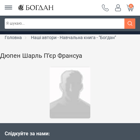
0
РОЗПРОДАЖ ~ 150 грн ~ 200 грн ~ 250 грн ~
Дізнатись більше
300 грн ~ РОЗПРОДАЖ
Головна
Наші автори - Навчальна книга - "Богдан"
Дюпен Шарль П’єр Франсуа
Слідкуйте за нами: