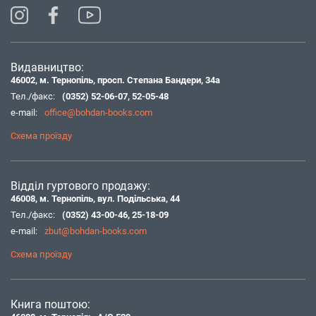
Видавництво:
46002, м. Тернопіль, просп. Степана Бандери, 34а
Тел./факс:
(0352) 52-06-07
,
52-05-48
e-mail:
office@bohdan-books.com
Схема проїзду
Відділ гуртового продажу:
46008, м. Тернопіль, вул. Подільська, 44
Тел./факс:
(0352) 43-00-46
,
25-18-09
e-mail:
zbut@bohdan-books.com
Схема проїзду
Книга поштою: