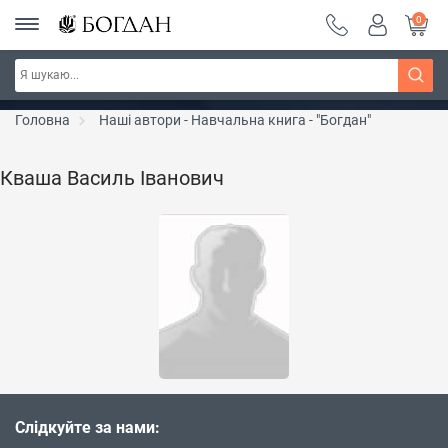
0
РОЗПРОДАЖ ~ 150 грн ~ 200 грн ~ 250 грн ~
Дізнатись більше
300 грн ~ РОЗПРОДАЖ
Головна
Наші автори - Навчальна книга - "Богдан"
Кваша Василь Іванович
Слідкуйте за нами: