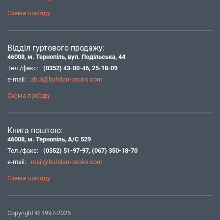
Схема проїзду
Відділ гуртового продажу:
46008, м. Тернопіль, вул. Подільська, 44
Тел./факс:
(0352) 43-00-46
,
25-18-09
e-mail:
zbut@bohdan-books.com
Схема проїзду
Книга поштою:
46008, м. Тернопіль, А/С 529
Тел./факс:
(0352) 51-97-97
,
(067) 350-18-70
e-mail:
mail@bohdan-books.com
Схема проїзду
Copyright © 1997-2026