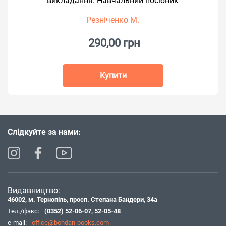
викладання: Навчальний посібник
Резніченко М.
290,00 грн
Купити
Слідкуйте за нами:
Видавництво:
46002, м. Тернопіль, просп. Степана Бандери, 34а
Тел./факс:
(0352) 52-06-07
,
52-05-48
e-mail:
office@bohdan-books.com