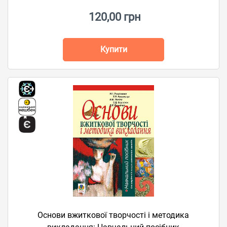
120,00 грн
Купити
Основи вжиткової творчості і методика