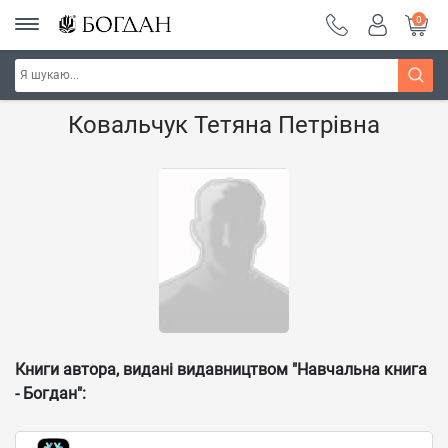
0
Головна
Наші автори - Навчальна книга - "Богдан"
Ковальчук Тетяна Петрівна
Книги автора, видані видавництвом "Навчальна книга
- Богдан":