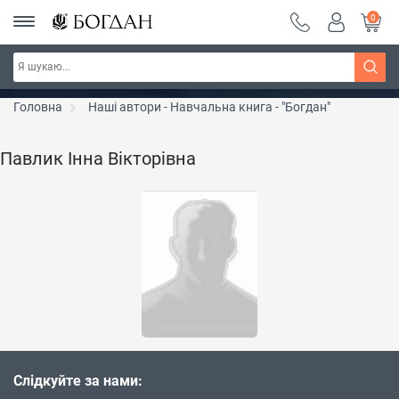
0
РОЗПРОДАЖ ~ 150 грн ~ 200 грн ~ 250 грн ~
Дізнатись більше
300 грн ~ РОЗПРОДАЖ
Головна
Наші автори - Навчальна книга - "Богдан"
Павлик Інна Вікторівна
Слідкуйте за нами: