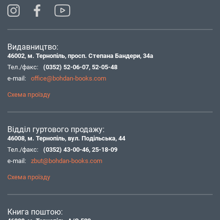
Видавництво:
46002, м. Тернопіль, просп. Степана Бандери, 34а
Тел./факс:
(0352) 52-06-07
,
52-05-48
e-mail:
office@bohdan-books.com
Схема проїзду
Відділ гуртового продажу:
46008, м. Тернопіль, вул. Подільська, 44
Тел./факс:
(0352) 43-00-46
,
25-18-09
e-mail:
zbut@bohdan-books.com
Схема проїзду
Книга поштою: