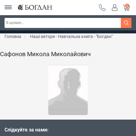
0
РОЗПРОДАЖ ~ 150 грн ~ 200 грн ~ 250 грн ~
Дізнатись більше
300 грн ~ РОЗПРОДАЖ
Головна
Наші автори - Навчальна книга - "Богдан"
Сафонов Микола Миколайович
Слідкуйте за нами: