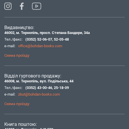
Видавництво:
46002, м. Тернопіль, просп. Степана Бандери, 34а
Тел./факс:
(0352) 52-06-07
,
52-05-48
e-mail:
office@bohdan-books.com
Схема проїзду
Відділ гуртового продажу:
46008, м. Тернопіль, вул. Подільська, 44
Тел./факс:
(0352) 43-00-46
,
25-18-09
e-mail:
zbut@bohdan-books.com
Схема проїзду
Книга поштою: