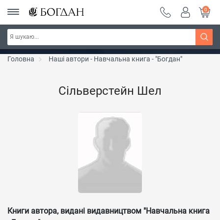
0
РОЗПРОДАЖ ~ 150 грн ~ 200 грн ~ 250 грн ~
Дізнатись більше
300 грн ~ РОЗПРОДАЖ
Головна
Наші автори - Навчальна книга - "Богдан"
Сільверстейн Шел
Книги автора, видані видавництвом "Навчальна книга