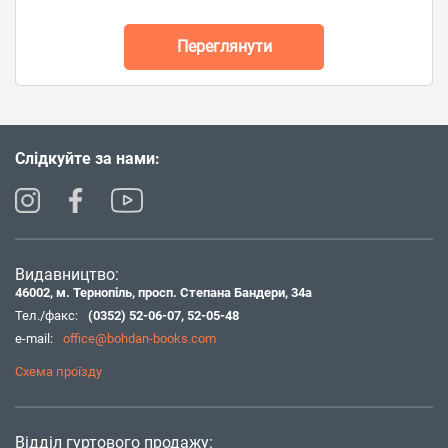
Переглянути
Слідкуйте за нами:
Видавництво:
46002, м. Тернопіль, просп. Степана Бандери, 34а
Тел./факс:
(0352) 52-06-07
,
52-05-48
e-mail:
office@bohdan-books.com
Схема проїзду
Відділ гуртового продажу: