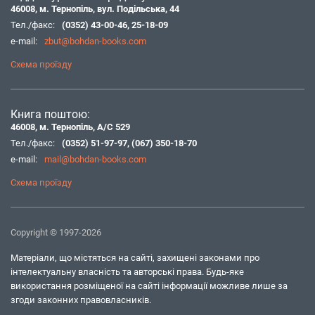
46008, м. Тернопіль, вул. Подільська, 44
Тел./факс:
(0352) 43-00-46
,
25-18-09
e-mail:
zbut@bohdan-books.com
Схема проїзду
Книга поштою:
46008, м. Тернопіль, А/С 529
Тел./факс:
(0352) 51-97-97
,
(067) 350-18-70
e-mail:
mail@bohdan-books.com
Схема проїзду
Copyright © 1997-2026
Матеріали, що містяться на сайті, захищені законами про
інтелектуальну власність та авторські права. Будь-яке
використання розміщеної на сайті інформації можливе лише за
згоди законних правовласників.