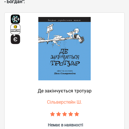
- Богдан":
Де закінчується тротуар
Сільверстейн Ш.
Немає в наявності