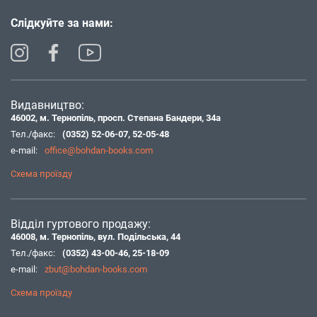
Слідкуйте за нами:
Видавництво:
46002, м. Тернопіль, просп. Степана Бандери, 34а
Тел./факс:
(0352) 52-06-07
,
52-05-48
e-mail:
office@bohdan-books.com
Схема проїзду
Відділ гуртового продажу:
46008, м. Тернопіль, вул. Подільська, 44
Тел./факс:
(0352) 43-00-46
,
25-18-09
e-mail:
zbut@bohdan-books.com
Схема проїзду