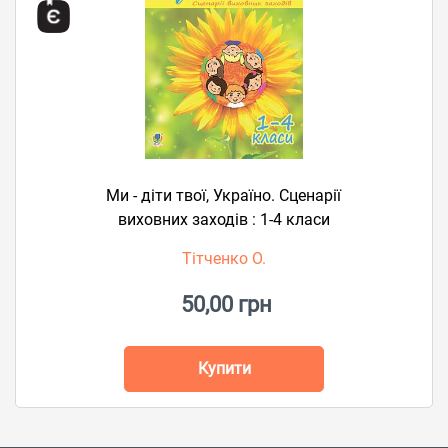
Ми - діти твої, Україно. Сценарії
виховних заходів : 1-4 класи
Тітченко О.
50,00 грн
Купити