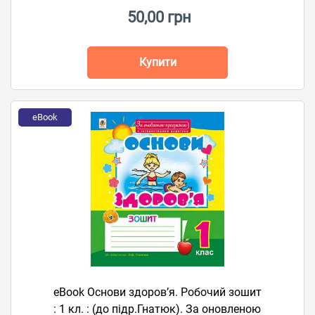
50,00 грн
Купити
eBook
eBook Основи здоров’я. Робочий зошит
: 1 кл. : (до підр.Гнатюк). За оновленою