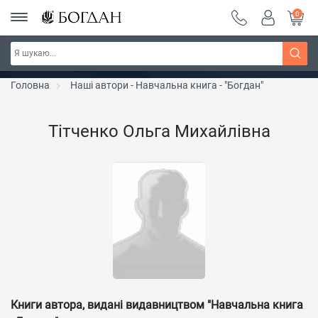
0
РОЗПРОДАЖ ~ 150 грн ~ 200 грн ~ 250 грн ~
Дізнатись більше
300 грн ~ РОЗПРОДАЖ
Головна
Наші автори - Навчальна книга - "Богдан"
Тітченко Ольга Михайлівна
Книги автора, видані видавництвом "Навчальна книга