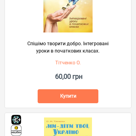
Спішімо творити добро. Інтегровані
уроки в початкових класах.
Тітченко О.
60,00 грн
Купити