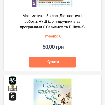
Математика. 3 клас. Діагностичні
роботи. НУШ (до підручників за
програмами О.Савченко та Р.Шияна)
Тітченко О.
50,00 грн
Купити