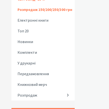
Розпродаж 150/200/250/300 грн
Електронні книги
Топ 20
Новинки
Комплекти
У друкарні
Передзамовлення
Книжковий мерч
Розпродаж