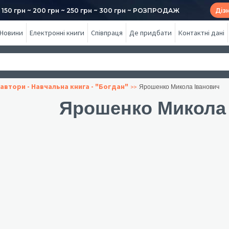
50 грн ~ 200 грн ~ 250 грн ~ 300 грн ~ РОЗПРОДАЖ
Діз
Новини
Електронні книги
Співпраця
Де придбати
Контактні дані
автори - Навчальна книга - "Богдан"
Ярошенко Микола Іванович
Ярошенко Микола 