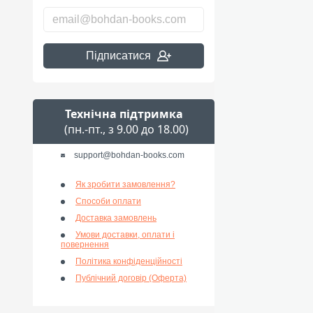
Підписатися
Технічна підтримка
(пн.-пт., з 9.00 до 18.00)
support@bohdan-books.com
Як зробити замовлення?
Способи оплати
Доставка замовлень
Умови доставки, оплати і
повернення
Політика конфіденційності
Публічний договір (Оферта)