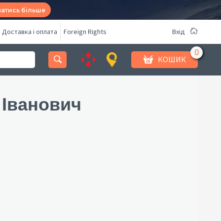
натись більше
Доставка і оплата
Foreign Rights
Вхід
КОШИК
Іванович