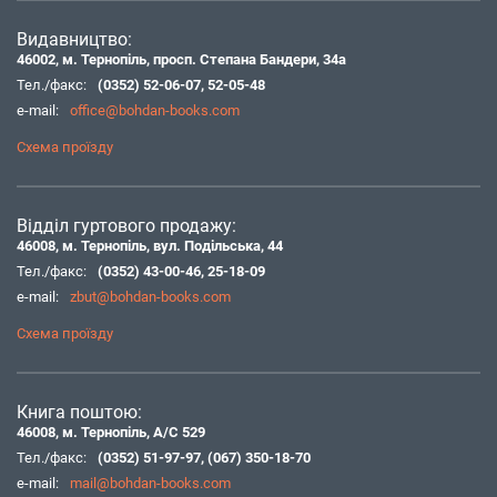
Видавництво:
46002, м. Тернопіль, просп. Степана Бандери, 34а
Тел./факс:
(0352) 52-06-07
,
52-05-48
e-mail:
office@bohdan-books.com
Схема проїзду
Відділ гуртового продажу:
46008, м. Тернопіль, вул. Подільська, 44
Тел./факс:
(0352) 43-00-46
,
25-18-09
e-mail:
zbut@bohdan-books.com
Схема проїзду
Книга поштою:
46008, м. Тернопіль, А/С 529
Тел./факс:
(0352) 51-97-97
,
(067) 350-18-70
e-mail:
mail@bohdan-books.com