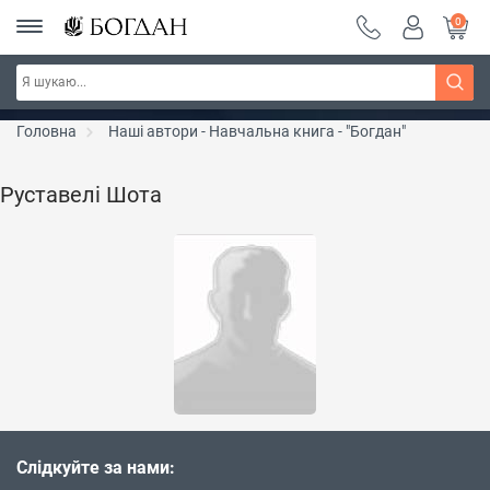
0
РОЗПРОДАЖ ~ 150 грн ~ 200 грн ~ 250 грн ~
Дізнатись більше
300 грн ~ РОЗПРОДАЖ
Головна
Наші автори - Навчальна книга - "Богдан"
Руставелі Шота
Слідкуйте за нами: