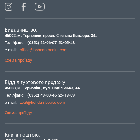
Видавництво:
46002, м. Тернопіль, просп. Степана Бандери, 34а
Тел./факс:
(0352) 52-06-07
,
52-05-48
e-mail:
office@bohdan-books.com
Схема проїзду
Відділ гуртового продажу:
46008, м. Тернопіль, вул. Подільська, 44
Тел./факс:
(0352) 43-00-46
,
25-18-09
e-mail:
zbut@bohdan-books.com
Схема проїзду
Книга поштою: