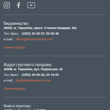
Видавництво:
46002, м. Тернопіль, просп. Степана Бандери, 34а
Тел./факс:
(0352) 52-06-07
,
52-05-48
e-mail:
office@bohdan-books.com
Схема проїзду
Відділ гуртового продажу:
46008, м. Тернопіль, вул. Подільська, 44
Тел./факс:
(0352) 43-00-46
,
25-18-09
e-mail:
zbut@bohdan-books.com
Схема проїзду
Книга поштою: