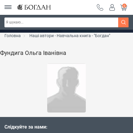
0
РОЗПРОДАЖ ~ 150 грн ~ 200 грн ~ 250 грн ~
Дізнатись більше
300 грн ~ РОЗПРОДАЖ
Головна
Наші автори - Навчальна книга - "Богдан"
Фундига Ольга Іванівна
Слідкуйте за нами: