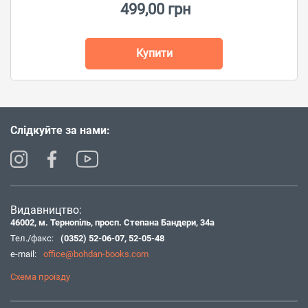
499,00 грн
Купити
Слідкуйте за нами:
Видавництво:
46002, м. Тернопіль, просп. Степана Бандери, 34а
Тел./факс:
(0352) 52-06-07
,
52-05-48
e-mail:
office@bohdan-books.com
Схема проїзду