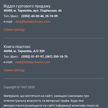
Відділ гуртового продажу:
46008, м. Тернопіль, вул. Подільська, 44
Тел./факс:
(0352) 43-00-46
,
25-18-09
e-mail:
zbut@bohdan-books.com
Схема проїзду
Книга поштою:
46008, м. Тернопіль, А/С 529
Тел./факс:
(0352) 51-97-97
,
(067) 350-18-70
e-mail:
mail@bohdan-books.com
Схема проїзду
Copyright © 1997-2026
Матеріали, що містяться на сайті, захищені законами про
інтелектуальну власність та авторські права. Будь-яке
використання розміщеної на сайті інформації можливе лише за