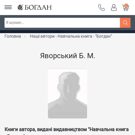
0
РОЗПРОДАЖ ~ 150 грн ~ 200 грн ~ 250 грн ~
Дізнатись більше
300 грн ~ РОЗПРОДАЖ
Головна
Наші автори - Навчальна книга - "Богдан"
Яворський Б. М.
Книги автора, видані видавництвом "Навчальна книга