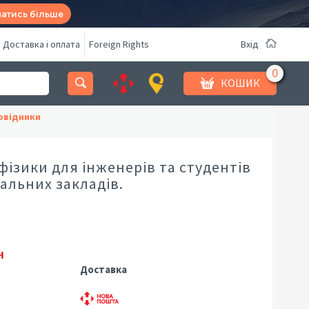
натись більше
Доставка і оплата
Foreign Rights
Вхід
КОШИК
овідники
фізики для інженерів та студентів
альних закладів.
н
Доставка