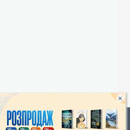
Rights
|
Інтернет-магазин «Видавництво Богдан»: