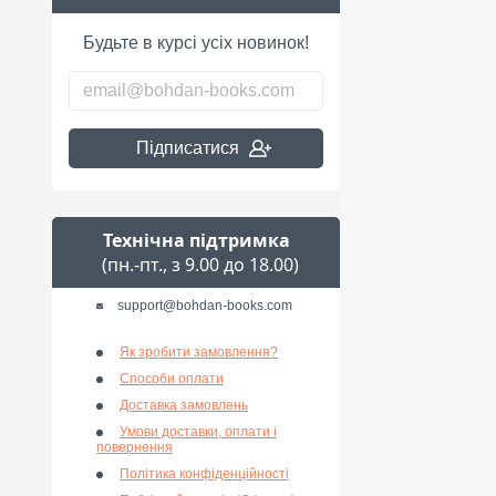
Будьте в курсі усіх новинок!
Підписатися
Технічна підтримка
(пн.-пт., з 9.00 до 18.00)
support@bohdan-books.com
Як зробити замовлення?
Способи оплати
Доставка замовлень
Умови доставки, оплати і
повернення
Політика конфіденційності