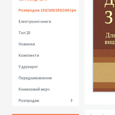
Розпродаж 150/200/250/300 грн
Електронні книги
Топ 20
Новинки
Комплекти
У друкарні
Передзамовлення
Книжковий мерч
Розпродаж