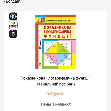
- Богдан":
Показникова і логарифмічна функції.
Навчальний посібник
Гайдук М.
Немає в наявності