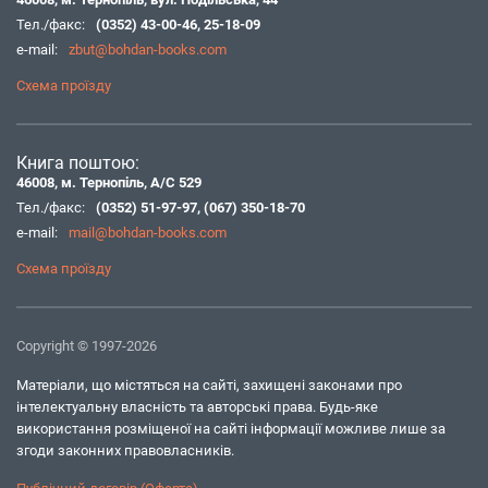
Тел./факс:
(0352) 43-00-46
,
25-18-09
e-mail:
zbut@bohdan-books.com
Схема проїзду
Книга поштою:
46008, м. Тернопіль, А/С 529
Тел./факс:
(0352) 51-97-97
,
(067) 350-18-70
e-mail:
mail@bohdan-books.com
Схема проїзду
Copyright © 1997-2026
Матеріали, що містяться на сайті, захищені законами про
інтелектуальну власність та авторські права. Будь-яке
використання розміщеної на сайті інформації можливе лише за
згоди законних правовласників.