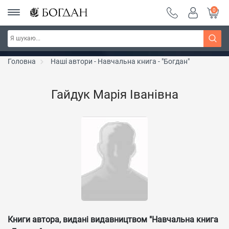
0
Серія "Вандербікери" ~ знижка 25%
Дізнатись більше
Головна
Наші автори - Навчальна книга - "Богдан"
Гайдук Марія Іванівна
Книги автора, видані видавництвом "Навчальна книга