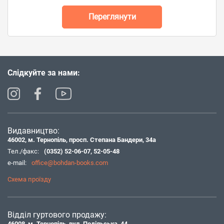
Переглянути
Слідкуйте за нами:
Видавництво:
46002, м. Тернопіль, просп. Степана Бандери, 34а
Тел./факс:
(0352) 52-06-07
,
52-05-48
e-mail:
office@bohdan-books.com
Схема проїзду
Відділ гуртового продажу:
46008, м. Тернопіль, вул. Подільська, 44