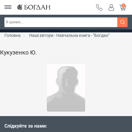
0
РОЗПРОДАЖ ~ 150 грн ~ 200 грн ~ 250 грн ~
Дізнатись більше
300 грн ~ РОЗПРОДАЖ
Головна
Наші автори - Навчальна книга - "Богдан"
Кукузенко Ю.
Слідкуйте за нами: