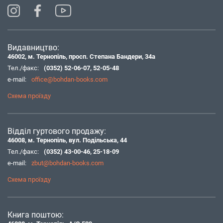
Видавництво:
46002, м. Тернопіль, просп. Степана Бандери, 34а
Тел./факс:
(0352) 52-06-07
,
52-05-48
e-mail:
office@bohdan-books.com
Схема проїзду
Відділ гуртового продажу:
46008, м. Тернопіль, вул. Подільська, 44
Тел./факс:
(0352) 43-00-46
,
25-18-09
e-mail:
zbut@bohdan-books.com
Схема проїзду
Книга поштою: