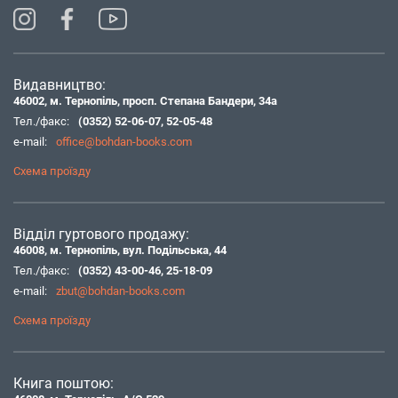
Видавництво:
46002, м. Тернопіль, просп. Степана Бандери, 34а
Тел./факс:
(0352) 52-06-07
,
52-05-48
e-mail:
office@bohdan-books.com
Схема проїзду
Відділ гуртового продажу:
46008, м. Тернопіль, вул. Подільська, 44
Тел./факс:
(0352) 43-00-46
,
25-18-09
e-mail:
zbut@bohdan-books.com
Схема проїзду
Книга поштою: