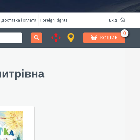
Доставка і оплата
Foreign Rights
Вхід
КОШИК
митрівна