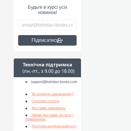
Будьте в курсі усіх
новинок!
Підписатися
Технічна підтримка
(пн.-пт., з 9.00 до 18.00)
support@bohdan-books.com
Як зробити замовлення?
Способи оплати
Доставка замовлень
Умови доставки, оплати і
повернення
Політика конфіденційності