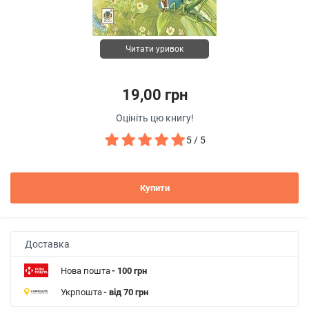
Читати уривок
19,00 грн
Оцініть цю книгу!
5 / 5
Купити
Доставка
Нова пошта
- 100 грн
Укрпошта
- від 70 грн