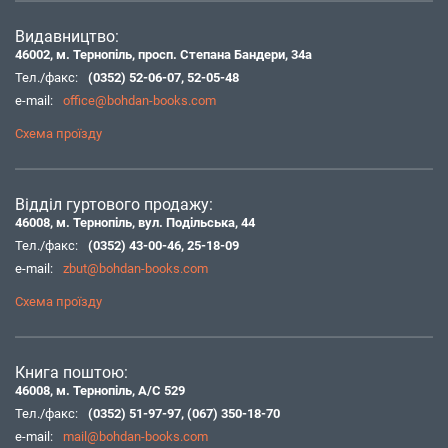
Видавництво:
46002, м. Тернопіль, просп. Степана Бандери, 34а
Тел./факс:
(0352) 52-06-07
,
52-05-48
e-mail:
office@bohdan-books.com
Схема проїзду
Відділ гуртового продажу:
46008, м. Тернопіль, вул. Подільська, 44
Тел./факс:
(0352) 43-00-46
,
25-18-09
e-mail:
zbut@bohdan-books.com
Схема проїзду
Книга поштою:
46008, м. Тернопіль, А/С 529
Тел./факс:
(0352) 51-97-97
,
(067) 350-18-70
e-mail:
mail@bohdan-books.com