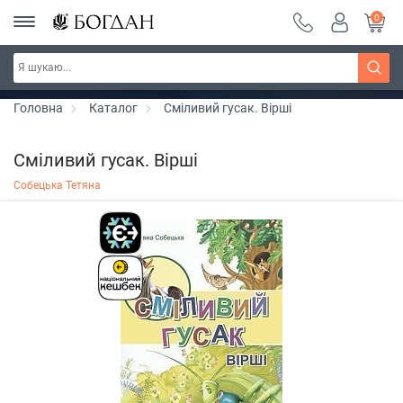
0
РОЗПРОДАЖ ~ 150 грн ~ 200 грн ~ 250 грн ~
Дізнатись більше
300 грн ~ РОЗПРОДАЖ
Головна
Каталог
Сміливий гусак. Вірші
Сміливий гусак. Вірші
Собецька Тетяна