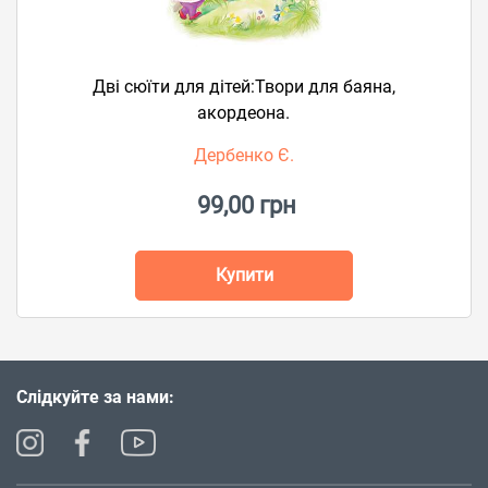
Дві сюїти для дітей:Твори для баяна,
акордеона.
Дербенко Є.
99,00 грн
Купити
Слідкуйте за нами: