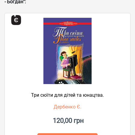
- Богдан":
Три сюїти для дітей та юнацтва.
Дербенко Є.
120,00 грн