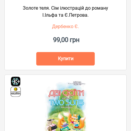
Золоте теля. Сім ілюстрацій до роману
І.Ільфа та Є.Петрова.
Дербенко Є.
99,00 грн
Купити