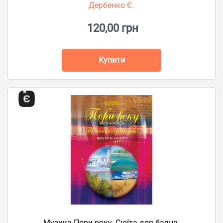
Дербенко Є.
120,00 грн
Купити
Музика.Пори року. Сюїта для баяна.