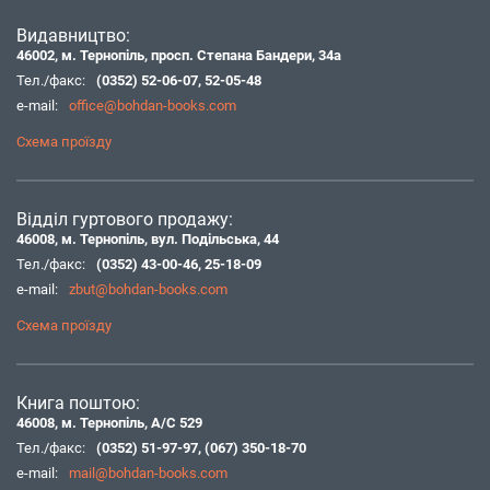
Видавництво:
46002, м. Тернопіль, просп. Степана Бандери, 34а
Тел./факс:
(0352) 52-06-07
,
52-05-48
e-mail:
office@bohdan-books.com
Схема проїзду
Відділ гуртового продажу:
46008, м. Тернопіль, вул. Подільська, 44
Тел./факс:
(0352) 43-00-46
,
25-18-09
e-mail:
zbut@bohdan-books.com
Схема проїзду
Книга поштою:
46008, м. Тернопіль, А/С 529
Тел./факс:
(0352) 51-97-97
,
(067) 350-18-70
e-mail:
mail@bohdan-books.com