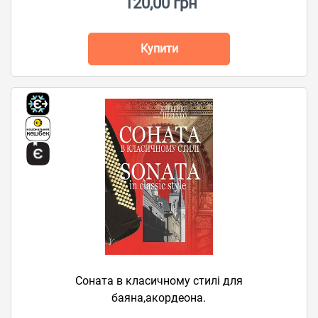
120,00 грн
Купити
Соната в класичному стилі для
баяна,акордеона.