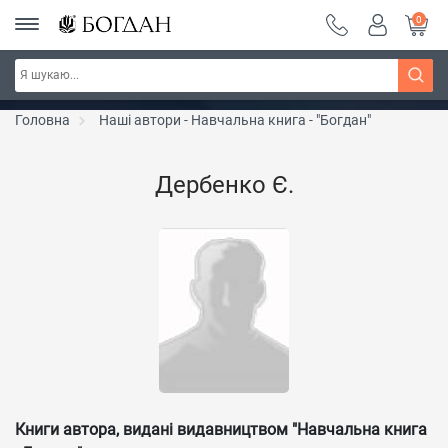
0
РОЗПРОДАЖ ~ 150 грн ~ 200 грн ~ 250 грн ~
Дізнатись більше
300 грн ~ РОЗПРОДАЖ
Головна
Наші автори - Навчальна книга - "Богдан"
Дербенко Є.
Книги автора, видані видавництвом "Навчальна книга