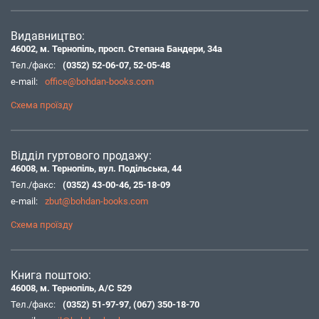
Видавництво:
46002, м. Тернопіль, просп. Степана Бандери, 34а
Тел./факс:
(0352) 52-06-07
,
52-05-48
e-mail:
office@bohdan-books.com
Схема проїзду
Відділ гуртового продажу:
46008, м. Тернопіль, вул. Подільська, 44
Тел./факс:
(0352) 43-00-46
,
25-18-09
e-mail:
zbut@bohdan-books.com
Схема проїзду
Книга поштою:
46008, м. Тернопіль, А/С 529
Тел./факс:
(0352) 51-97-97
,
(067) 350-18-70