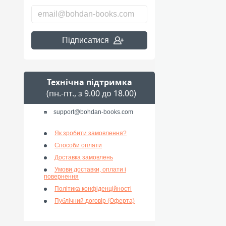
Підписатися
Технічна підтримка
(пн.-пт., з 9.00 до 18.00)
support@bohdan-books.com
Як зробити замовлення?
Способи оплати
Доставка замовлень
Умови доставки, оплати і
повернення
Політика конфіденційності
Публічний договір (Оферта)