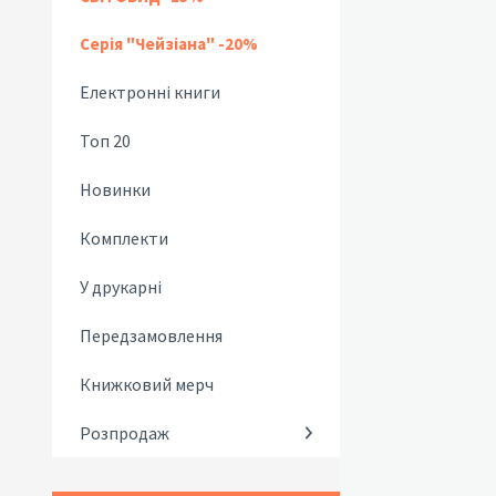
Серія "Чейзіана" -20%
Електронні книги
Топ 20
Новинки
Комплекти
У друкарні
Передзамовлення
Книжковий мерч
Розпродаж