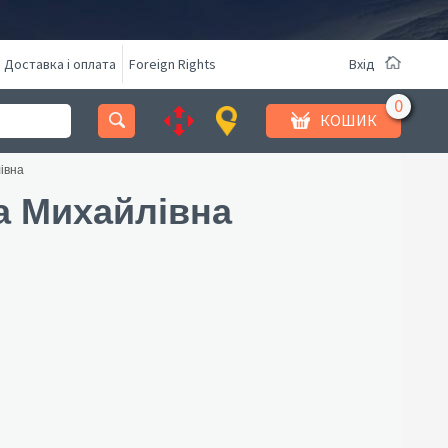
Доставка і оплата
Foreign Rights
Вхід
КОШИК
івна
 Михайлівна