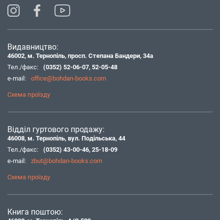
Видавництво:
46002, м. Тернопіль, просп. Степана Бандери, 34а
Тел./факс:
(0352) 52-06-07
,
52-05-48
e-mail:
office@bohdan-books.com
Схема проїзду
Відділ гуртового продажу:
46008, м. Тернопіль, вул. Подільська, 44
Тел./факс:
(0352) 43-00-46
,
25-18-09
e-mail:
zbut@bohdan-books.com
Схема проїзду
Книга поштою: