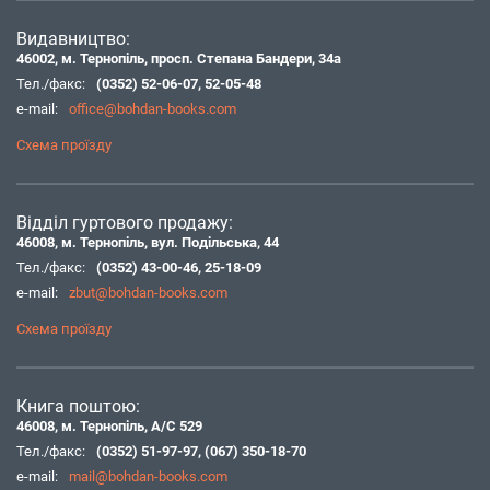
Видавництво:
46002, м. Тернопіль, просп. Степана Бандери, 34а
Тел./факс:
(0352) 52-06-07
,
52-05-48
e-mail:
office@bohdan-books.com
Схема проїзду
Відділ гуртового продажу:
46008, м. Тернопіль, вул. Подільська, 44
Тел./факс:
(0352) 43-00-46
,
25-18-09
e-mail:
zbut@bohdan-books.com
Схема проїзду
Книга поштою:
46008, м. Тернопіль, А/С 529
Тел./факс:
(0352) 51-97-97
,
(067) 350-18-70
e-mail:
mail@bohdan-books.com