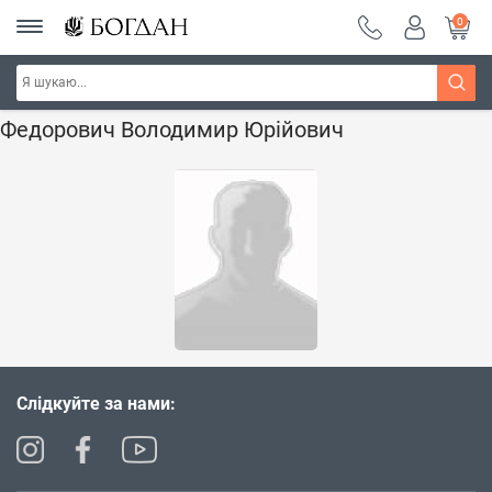
0
Головна
Наші автори - Навчальна книга - "Богдан"
Федорович Володимир Юрійович
Слідкуйте за нами: