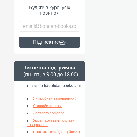
Будьте в курсі усіх
новинок!
Підписатися
Технічна підтримка
(пн.-пт., з 9.00 до 18.00)
support@bohdan-books.com
Як зробити замовлення?
Способи оплати
Доставка замовлень
Умови доставки, оплати і
повернення
Політика конфіденційності