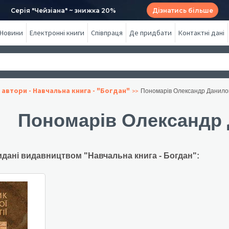
Серія "Чейзіана" ~ знижка 20%
Дізнатись більше
Новини
Електронні книги
Співпраця
Де придбати
Контактні дані
 автори - Навчальна книга - "Богдан"
Пономарів Олександр Данило
Пономарів Олександр
идані видавництвом "Навчальна книга - Богдан":