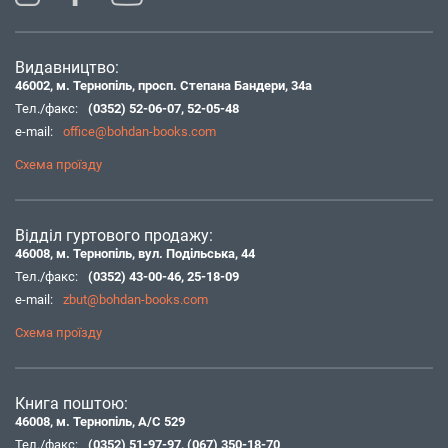
Видавництво:
46002, м. Тернопіль, просп. Степана Бандери, 34а
Тел./факс:
(0352) 52-06-07
,
52-05-48
e-mail:
office@bohdan-books.com
Схема проїзду
Відділ гуртового продажу:
46008, м. Тернопіль, вул. Подільська, 44
Тел./факс:
(0352) 43-00-46
,
25-18-09
e-mail:
zbut@bohdan-books.com
Схема проїзду
Книга поштою:
46008, м. Тернопіль, А/С 529
Тел./факс:
(0352) 51-97-97
,
(067) 350-18-70