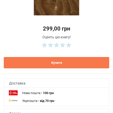
299,00 грн
Оцініть цю книгу!
Купити
Доставка
Нова пошта
- 100 грн
Укрпошта
- від 70 грн