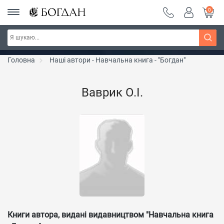
0
Серія "Чейзіана" ~ знижка 20%
Дізнатись більше
Головна
Наші автори - Навчальна книга - "Богдан"
Ваврик О.І.
Книги автора, видані видавництвом "Навчальна книга