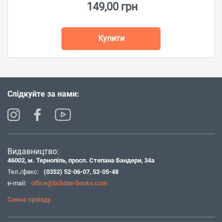
149,00 грн
Купити
Слідкуйте за нами:
Видавництво:
46002, м. Тернопіль, просп. Степана Бандери, 34а
Тел./факс:
(0352) 52-06-07
,
52-05-48
e-mail:
office@bohdan-books.com
Схема проїзду