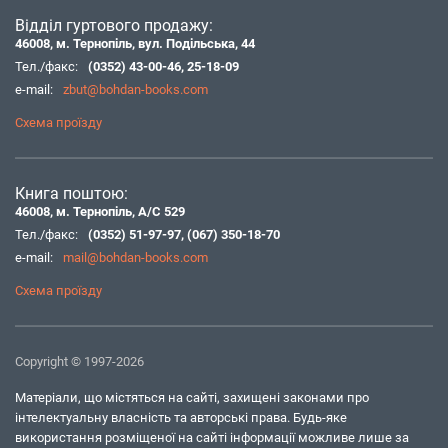
Відділ гуртового продажу:
46008, м. Тернопіль, вул. Подільська, 44
Тел./факс:
(0352) 43-00-46
,
25-18-09
e-mail:
zbut@bohdan-books.com
Схема проїзду
Книга поштою:
46008, м. Тернопіль, А/С 529
Тел./факс:
(0352) 51-97-97
,
(067) 350-18-70
e-mail:
mail@bohdan-books.com
Схема проїзду
Copyright © 1997-2026
Матеріали, що містяться на сайті, захищені законами про
інтелектуальну власність та авторські права. Будь-яке
використання розміщеної на сайті інформації можливе лише за