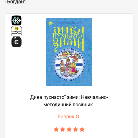
- Богдан":
Дива пухнастої зими: Навчально-
методичний посібник.
Ваврик О.