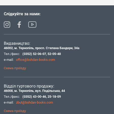
Слідкуйте за нами:
Видавництво:
46002, м. Тернопіль, просп. Степана Бандери, 34а
Тел./факс:
(0352) 52-06-07
,
52-05-48
e-mail:
office@bohdan-books.com
Схема проїзду
Відділ гуртового продажу:
46008, м. Тернопіль, вул. Подільська, 44
Тел./факс:
(0352) 43-00-46
,
25-18-09
e-mail:
zbut@bohdan-books.com
Схема проїзду