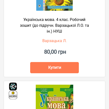
Українська мова. 4 клас. Робочий
зошит (до підручн. Варзацької Л.О. та
ін.) НУШ
Варзацька Л.
80,00 грн
Купити