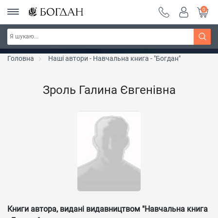
0
РОЗПРОДАЖ ~ 150 грн ~ 200 грн ~ 250 грн ~
Дізнатись більше
300 грн ~ РОЗПРОДАЖ
Головна
Наші автори - Навчальна книга - "Богдан"
Зроль Галина Євгенівна
Книги автора, видані видавництвом "Навчальна книга