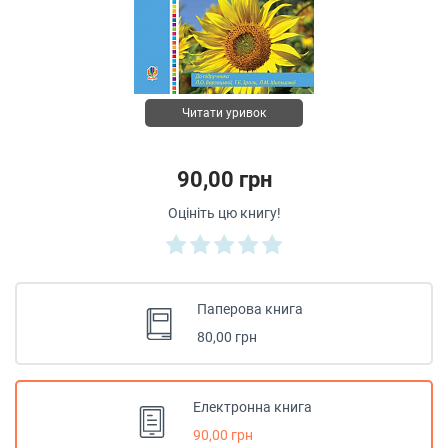
Читати уривок
90,00 грн
Оцініть цю книгу!
Паперова книга
80,00 грн
Електронна книга
90,00 грн