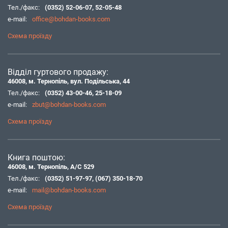
Тел./факс:
(0352) 52-06-07
,
52-05-48
e-mail:
office@bohdan-books.com
Схема проїзду
Відділ гуртового продажу:
46008, м. Тернопіль, вул. Подільська, 44
Тел./факс:
(0352) 43-00-46
,
25-18-09
e-mail:
zbut@bohdan-books.com
Схема проїзду
Книга поштою:
46008, м. Тернопіль, А/С 529
Тел./факс:
(0352) 51-97-97
,
(067) 350-18-70
e-mail:
mail@bohdan-books.com
Схема проїзду