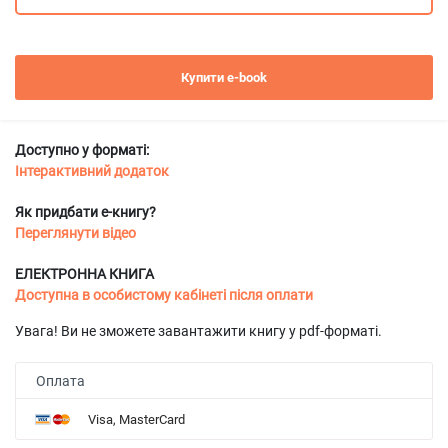
Купити e-book
Доступно у форматі:
Інтерактивний додаток
Як придбати е-книгу?
Переглянути відео
ЕЛЕКТРОННА КНИГА
Доступна в особистому кабінеті після оплати
Увага! Ви не зможете завантажити книгу у pdf-форматі.
Оплата
Visa, MasterCard