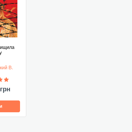
нищила
у
кий В.
 грн
и