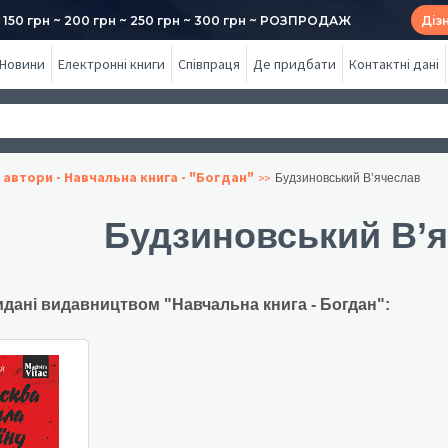
50 грн ~ 200 грн ~ 250 грн ~ 300 грн ~ РОЗПРОДАЖ
Діз
Новини
Електронні книги
Співпраця
Де придбати
Контактні дані
 автори - Навчальна книга - "Богдан"
Будзиновський В’ячеслав
Будзиновський В’
идані видавництвом "Навчальна книга - Богдан":