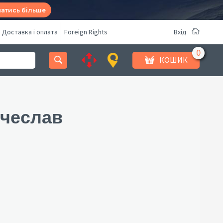
натись більше
Доставка і оплата
Foreign Rights
Вхід
КОШИК
ячеслав