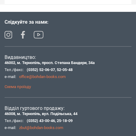
Слідкуйте за нами:
Видавництво:
46002, м. Тернопіль, просп. Степана Бандери, 34а
Тел./факс:
(0352) 52-06-07
,
52-05-48
e-mail:
office@bohdan-books.com
Схема проїзду
Відділ гуртового продажу:
46008, м. Тернопіль, вул. Подільська, 44
Тел./факс:
(0352) 43-00-46
,
25-18-09
e-mail:
zbut@bohdan-books.com