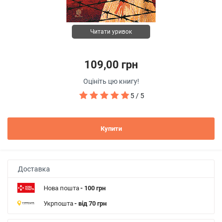
Читати уривок
109,00 грн
Оцініть цю книгу!
5 / 5
Купити
Доставка
Нова пошта
- 100 грн
Укрпошта
- від 70 грн