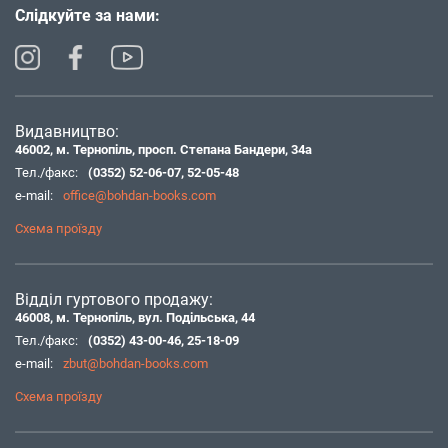
Слідкуйте за нами:
Видавництво:
46002, м. Тернопіль, просп. Степана Бандери, 34а
Тел./факс:
(0352) 52-06-07
,
52-05-48
e-mail:
office@bohdan-books.com
Схема проїзду
Відділ гуртового продажу:
46008, м. Тернопіль, вул. Подільська, 44
Тел./факс:
(0352) 43-00-46
,
25-18-09
e-mail:
zbut@bohdan-books.com
Схема проїзду