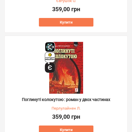
Євтушок О.
359,00 грн
Купити
Поглинуті колокутою : роман у двох частинах
Перлулайнен Л.
359,00 грн
Купити