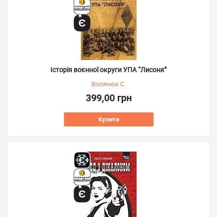
Історія воєнної округи УПА “Лисоня”
Волянюк С.
399,00 грн
Купити