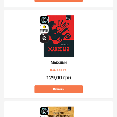
Максими
Камаєв Ю.
129,00 грн
Купити