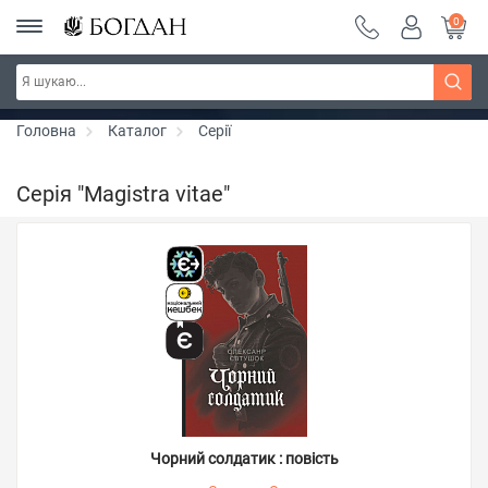
0
РОЗПРОДАЖ ~ 150 грн ~ 200 грн ~ 250 грн ~
Дізнатись більше
300 грн ~ РОЗПРОДАЖ
Головна
Каталог
Серії
Серія "Magistra vitaе"
Чорний солдатик : повість