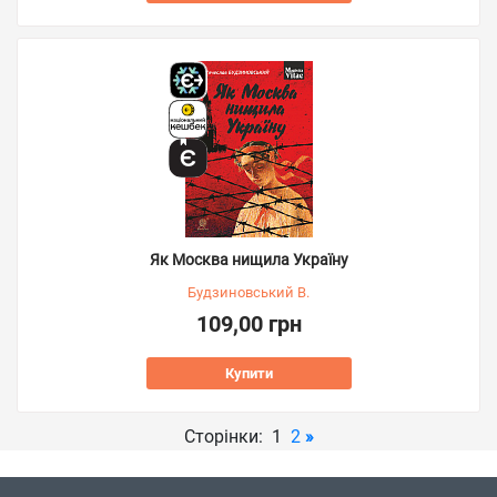
Як Москва нищила Україну
Будзиновський В.
109,00 грн
Купити
Сторінки: 1
2
»