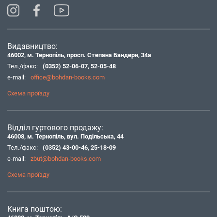
Видавництво:
46002, м. Тернопіль, просп. Степана Бандери, 34а
Тел./факс:
(0352) 52-06-07
,
52-05-48
e-mail:
office@bohdan-books.com
Схема проїзду
Відділ гуртового продажу:
46008, м. Тернопіль, вул. Подільська, 44
Тел./факс:
(0352) 43-00-46
,
25-18-09
e-mail:
zbut@bohdan-books.com
Схема проїзду
Книга поштою: