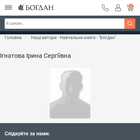
0
РОЗПРОДАЖ ~ 150 грн ~ 200 грн ~ 250 грн ~
Дізнатись більше
300 грн ~ РОЗПРОДАЖ
Головна
Наші автори - Навчальна книга - "Богдан"
Ігнатова Ірина Сергіївна
Слідкуйте за нами: