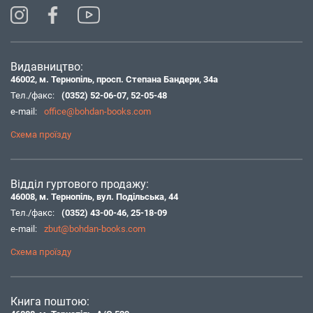
Видавництво:
46002, м. Тернопіль, просп. Степана Бандери, 34а
Тел./факс:
(0352) 52-06-07
,
52-05-48
e-mail:
office@bohdan-books.com
Схема проїзду
Відділ гуртового продажу:
46008, м. Тернопіль, вул. Подільська, 44
Тел./факс:
(0352) 43-00-46
,
25-18-09
e-mail:
zbut@bohdan-books.com
Схема проїзду
Книга поштою: