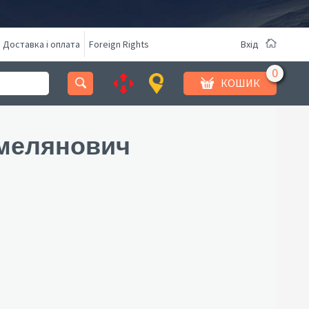
Доставка і оплата
Foreign Rights
Вхід
КОШИК
Омелянович