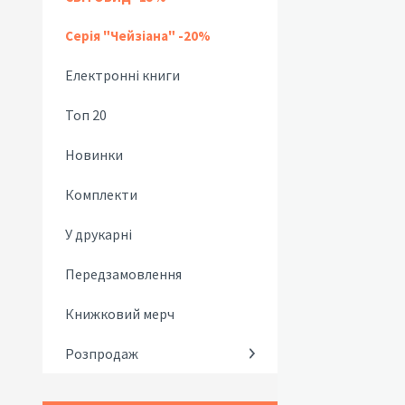
Серія "Чейзіана" -20%
Електронні книги
Топ 20
Новинки
Комплекти
У друкарні
Передзамовлення
Книжковий мерч
Розпродаж