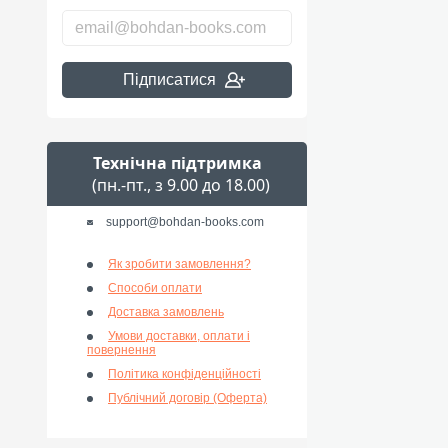
Підписатися
Технічна підтримка
(пн.-пт., з 9.00 до 18.00)
support@bohdan-books.com
Як зробити замовлення?
Способи оплати
Доставка замовлень
Умови доставки, оплати і
повернення
Політика конфіденційності
Публічний договір (Оферта)