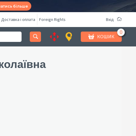
натись більше
Доставка і оплата
Foreign Rights
Вхід
КОШИК
колаївна