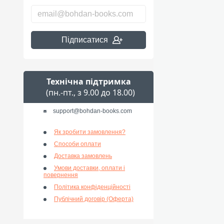
Підписатися
Технічна підтримка
(пн.-пт., з 9.00 до 18.00)
support@bohdan-books.com
Як зробити замовлення?
Способи оплати
Доставка замовлень
Умови доставки, оплати і
повернення
Політика конфіденційності
Публічний договір (Оферта)