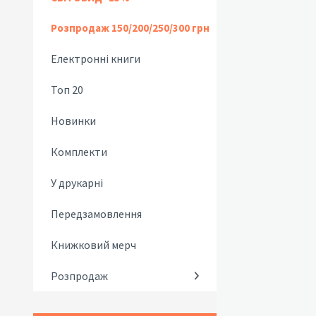
Розпродаж 150/200/250/300 грн
Електронні книги
Топ 20
Новинки
Комплекти
У друкарні
Передзамовлення
Книжковий мерч
Розпродаж