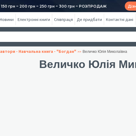
50 грн ~ 200 грн ~ 250 грн ~ 300 грн ~ РОЗПРОДАЖ
Діз
Новини
Електронні книги
Співпраця
Де придбати
Контактні дані
автори - Навчальна книга - "Богдан"
Величко Юлія Миколаївна
Величко Юлія Ми