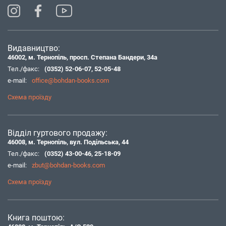
Видавництво:
46002, м. Тернопіль, просп. Степана Бандери, 34а
Тел./факс:
(0352) 52-06-07
,
52-05-48
e-mail:
office@bohdan-books.com
Схема проїзду
Відділ гуртового продажу:
46008, м. Тернопіль, вул. Подільська, 44
Тел./факс:
(0352) 43-00-46
,
25-18-09
e-mail:
zbut@bohdan-books.com
Схема проїзду
Книга поштою: