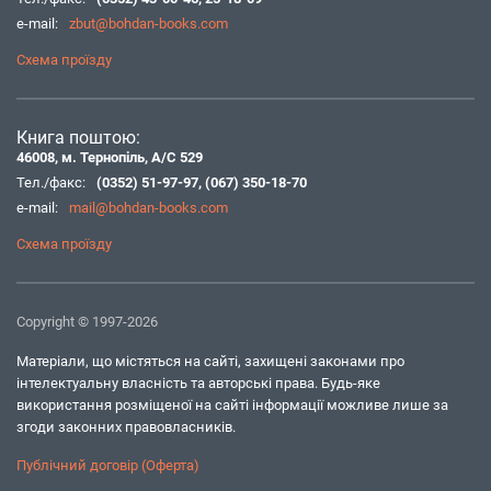
e-mail:
zbut@bohdan-books.com
Схема проїзду
Книга поштою:
46008, м. Тернопіль, А/С 529
Тел./факс:
(0352) 51-97-97
,
(067) 350-18-70
e-mail:
mail@bohdan-books.com
Схема проїзду
Copyright © 1997-2026
Матеріали, що містяться на сайті, захищені законами про
інтелектуальну власність та авторські права. Будь-яке
використання розміщеної на сайті інформації можливе лише за
згоди законних правовласників.
Публічний договір (Оферта)