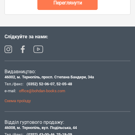
Переглянути
Слідкуйте за нами:
Видавництво:
46002, м. Тернопіль, просп. Степана Бандери, 34а
Тел./факс:
(0352) 52-06-07
,
52-05-48
e-mail:
office@bohdan-books.com
Схема проїзду
Відділ гуртового продажу:
46008, м. Тернопіль, вул. Подільська, 44
Тел./факс:
(0352) 43-00-46
,
25-18-09