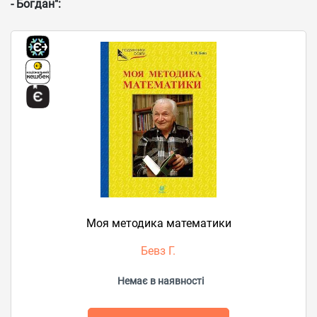
- Богдан":
Моя методика математики
Бевз Г.
Немає в наявності