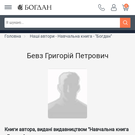
0
РОЗПРОДАЖ ~ 150 грн ~ 200 грн ~ 250 грн ~
Дізнатись більше
300 грн ~ РОЗПРОДАЖ
Головна
Наші автори - Навчальна книга - "Богдан"
Бевз Григорій Петрович
Книги автора, видані видавництвом "Навчальна книга