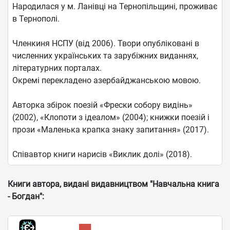
Народилася у м. Ланівці на Тернопільщині, проживає
в Тернополі.
Членкиня НСПУ (від 2006). Твори опубліковані в
численних українських та зарубіжних виданнях,
літературних порталах.
Окремі перекладено азербайджанською мовою.
Авторка збірок поезій «Фрески собору видінь»
(2002), «Клопоти з ідеалом» (2004); книжки поезій і
прози «Маленька крапка знаку запитання» (2017).
Співавтор книги нарисів «Виклик долі» (2018).
Книги автора, видані видавництвом "Навчальна книга
- Богдан":