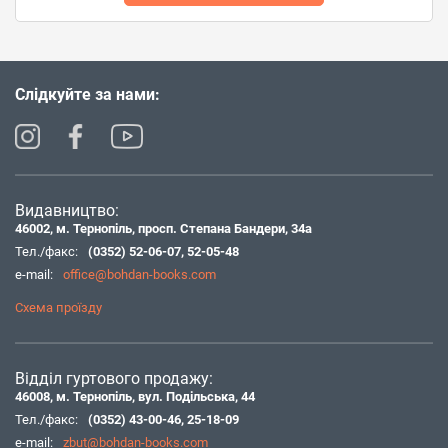
Слідкуйте за нами:
Видавництво:
46002, м. Тернопіль, просп. Степана Бандери, 34а
Тел./факс:
(0352) 52-06-07
,
52-05-48
e-mail:
office@bohdan-books.com
Схема проїзду
Відділ гуртового продажу:
46008, м. Тернопіль, вул. Подільська, 44
Тел./факс:
(0352) 43-00-46
,
25-18-09
e-mail:
zbut@bohdan-books.com