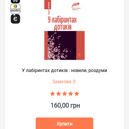
У лабіринтах дотиків : новели, роздуми
Замкова З.
160,00 грн
Купити