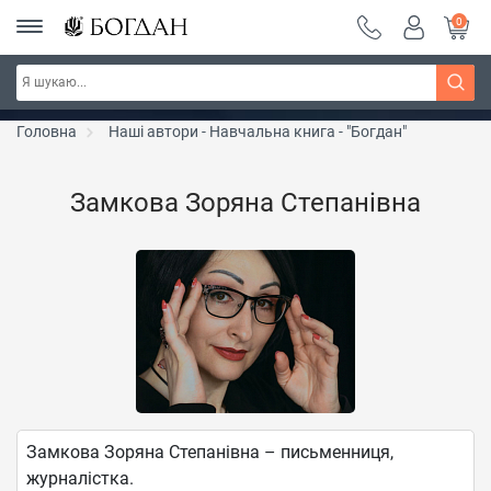
0
РОЗПРОДАЖ ~ 150 грн ~ 200 грн ~ 250 грн ~
Дізнатись більше
300 грн ~ РОЗПРОДАЖ
Головна
Наші автори - Навчальна книга - "Богдан"
Замкова Зоряна Степанівна
Замкова Зоряна Степанівна – письменниця,
журналістка.