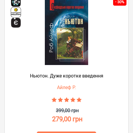
-
30%
Ньютон. Дуже коротке введення
Айлеф Р.
399,00 грн
279,00 грн