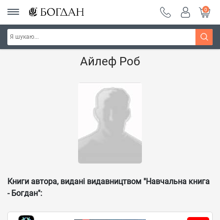
0
Головна
Наші автори - Навчальна книга - "Богдан"
Айлеф Роб
Книги автора, видані видавництвом "Навчальна книга
- Богдан":