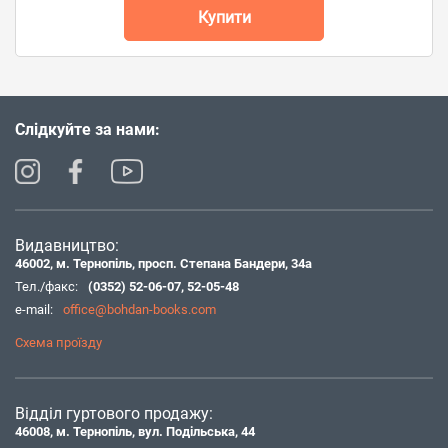
Купити
Слідкуйте за нами:
Видавництво:
46002, м. Тернопіль, просп. Степана Бандери, 34а
Тел./факс:
(0352) 52-06-07
,
52-05-48
e-mail:
office@bohdan-books.com
Схема проїзду
Відділ гуртового продажу:
46008, м. Тернопіль, вул. Подільська, 44