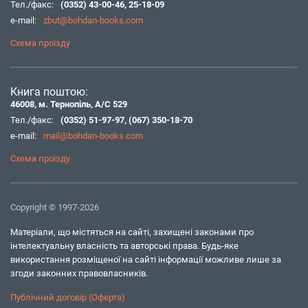
Тел./факс:
(0352) 43-00-46
,
25-18-09
e-mail:
zbut@bohdan-books.com
Схема проїзду
Книга поштою:
46008, м. Тернопіль, А/С 529
Тел./факс:
(0352) 51-97-97
,
(067) 350-18-70
e-mail:
mail@bohdan-books.com
Схема проїзду
Copyright © 1997-2026
Матеріали, що містяться на сайті, захищені законами про
інтелектуальну власність та авторські права. Будь-яке
використання розміщеної на сайті інформації можливе лише за
згоди законних правовласників.
Публічний договір (Оферта)