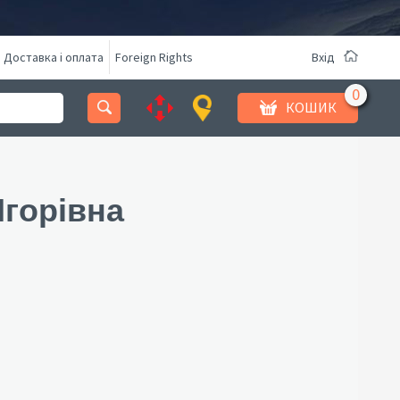
Доставка і оплата
Foreign Rights
Вхід
КОШИК
Ігорівна