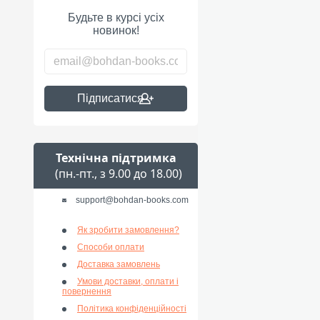
Будьте в курсі усіх
новинок!
Підписатися
Технічна підтримка
(пн.-пт., з 9.00 до 18.00)
support@bohdan-books.com
Як зробити замовлення?
Способи оплати
Доставка замовлень
Умови доставки, оплати і
повернення
Політика конфіденційності