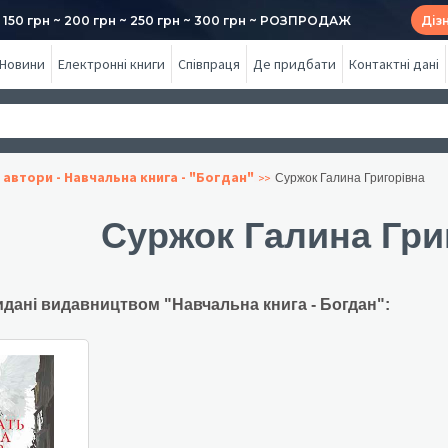
50 грн ~ 200 грн ~ 250 грн ~ 300 грн ~ РОЗПРОДАЖ
Діз
Новини
Електронні книги
Співпраця
Де придбати
Контактні дані
 автори - Навчальна книга - "Богдан"
Суржок Галина Григорівна
Суржок Галина Гри
идані видавництвом "Навчальна книга - Богдан":