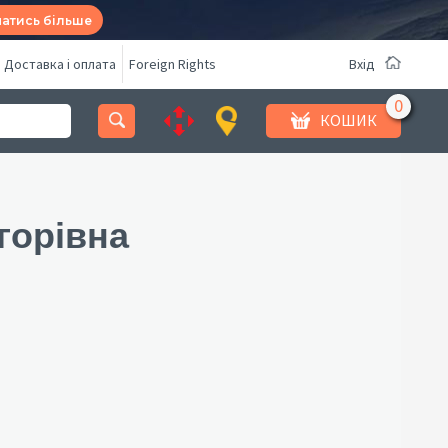
натись більше
Доставка і оплата
Foreign Rights
Вхід
КОШИК
горівна