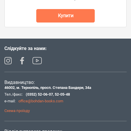
Купити
Слідкуйте за нами:
Видавництво:
46002, м. Тернопіль, просп. Степана Бандери, 34а
Тел./факс:
(0352) 52-06-07
,
52-05-48
e-mail:
office@bohdan-books.com
Схема проїзду