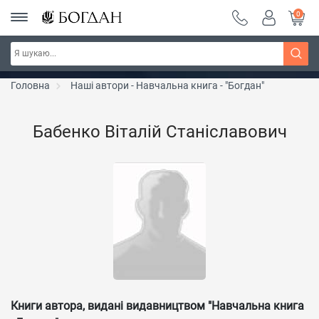
0
Серія "Вандербікери" ~ знижка 25%
Дізнатись більше
Головна
Наші автори - Навчальна книга - "Богдан"
Бабенко Віталій Станіславович
Книги автора, видані видавництвом "Навчальна книга