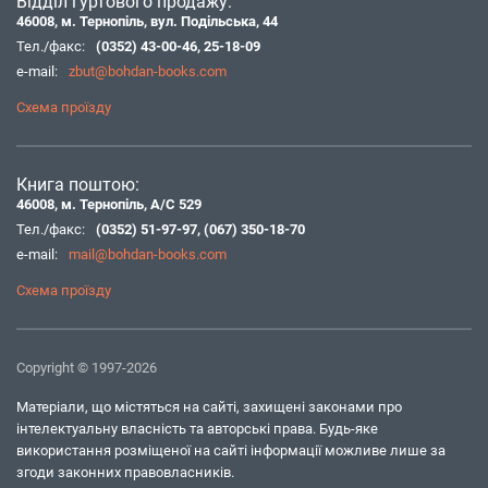
Відділ гуртового продажу:
46008, м. Тернопіль, вул. Подільська, 44
Тел./факс:
(0352) 43-00-46
,
25-18-09
e-mail:
zbut@bohdan-books.com
Схема проїзду
Книга поштою:
46008, м. Тернопіль, А/С 529
Тел./факс:
(0352) 51-97-97
,
(067) 350-18-70
e-mail:
mail@bohdan-books.com
Схема проїзду
Copyright © 1997-2026
Матеріали, що містяться на сайті, захищені законами про
інтелектуальну власність та авторські права. Будь-яке
використання розміщеної на сайті інформації можливе лише за
згоди законних правовласників.